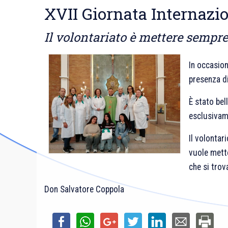
XVII Giornata Internazio
Il volontariato è mettere sempre 
In occasion
presenza di
È stato bel
esclusivame
Il volontar
vuole mette
che si trova
Don Salvatore Coppola