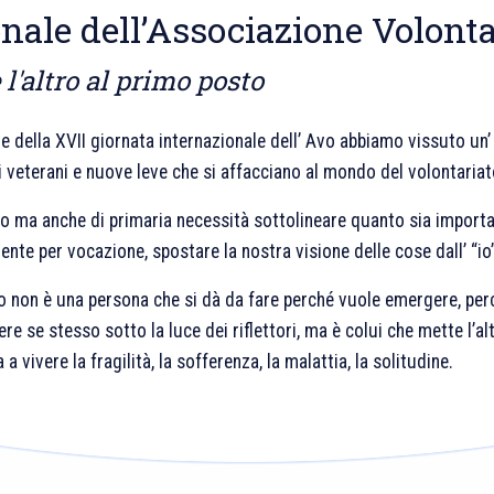
nale dell’Associazione Volonta
l'altro al primo posto
e della XVII giornata internazionale dell’ Avo abbiamo vissuto un’ 
 veterani e nuove leve che si affacciano al mondo del volontariat
lo ma anche di primaria necessità sottolineare quanto sia importa
nte per vocazione, spostare la nostra visione delle cose dall’ “io” a
io non è una persona che si dà da fare perché vuole emergere, per
re se stesso sotto la luce dei riflettori, ma è colui che mette l’al
 a vivere la fragilità, la sofferenza, la malattia, la solitudine.