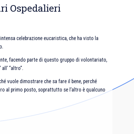
ri Ospedalieri
intensa celebrazione eucaristica, che ha visto la
o.
nte, facendo parte di questo gruppo di volontariato,
ll’ “altro”.
ché vuole dimostrare che sa fare il bene, perché
tro al primo posto, soprattutto se l’altro è qualcuno