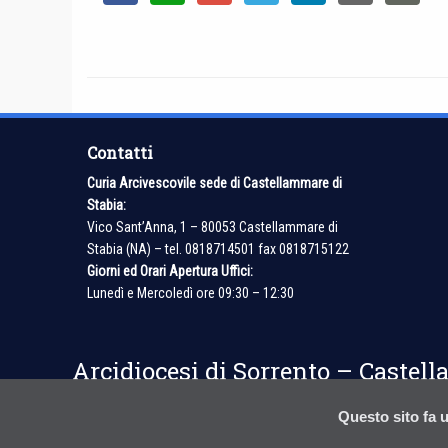
Contatti
Curia Arcivescovile sede di Castellammare di
Stabia:
Vico Sant’Anna, 1 – 80053 Castellammare di
Stabia (NA) – tel. 0818714501 fax 0818715122
Giorni ed Orari Apertura Uffici:
Lunedì e Mercoledì ore 09:30 – 12:30
Arcidiocesi di Sorrento – Castel
Questo sito fa u