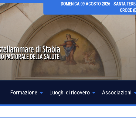
DOMENICA 09 AGOSTO 2026
SANTA TERE
CROCE (E
i
Formazione
Luoghi di ricovero
Associazioni