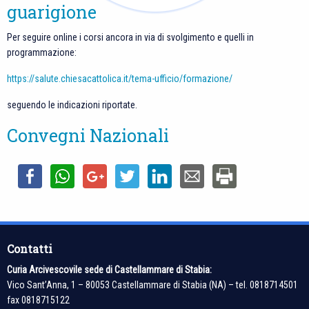
guarigione
Per seguire online i corsi ancora in via di svolgimento e quelli in
programmazione:
https://salute.chiesacattolica.it/tema-ufficio/formazione/
seguendo le indicazioni riportate.
Convegni Nazionali
Contatti
Curia Arcivescovile sede di Castellammare di Stabia:
Vico Sant’Anna, 1 – 80053 Castellammare di Stabia (NA) – tel. 0818714501
fax 0818715122