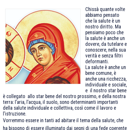
Chissà quante volte
abbiamo pensato
che la salute è un
nostro diritto. Ma
pensiamo poco che
la salute è anche un
dovere, da tutelare e
conoscere, nella sua
verità e senza filtri
deformanti.
La salute è anche un
bene comune, è
anche una ricchezza,
individuale e sociale,
e il nostro star bene
è collegato allo star bene del nostro prossimo, e della nostra
terra: l’aria, l’acqua, il suolo, sono determinanti importanti
della salute individuale e collettiva, così come il lavoro e
l’istruzione.
Vorremmo essere in tanti ad abitare il tema della salute, che
ha bisogno di essere illuminato dai segni di una fede coerente