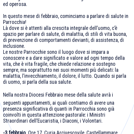
ed operosa.
In questo mese di febbraio, cominciamo a parlare di salute in
Parrocchia!
Là dove si è attenti alla crescita integrale dell’uomo, c’è
spazio per parlare di salute, di malattia, di stili di vita buona,
di prevenzione di comportamenti devianti, di assistenza, di
inclusione.
Le nostre Parrocchie sono il luogo dove si impara a
conoscere e a dare significato e valore ad ogni tempo della
vita, che è vita fragile, che chiede relazione e sostegno
sempre, ma soprattutto nei suoi momenti più delicati: la
malattia, l’invecchiamento, il dolore, il lutto. Quando si parla
di uomo, si parla della sua salute.
Nella nostra Diocesi Febbraio mese della salute avrà i
seguenti appuntamenti, ai quali contiamo di avere una
presenza significativa di quanti in Parrocchia sono già
coinvolti in questa attenzione pastorale: i Ministri
Straordinari dell’Eucaristia, i Diaconi, i Volontari.
-3 febbraio
. Ore 17, Curia Arcivescovile, Castellammare.